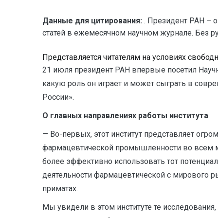
Данные для цитирования:
. Президент РАН – 
статей в ежемесячном научном журнале. Без рубри
Представляется читателям на условиях свобод
21 июля президент РАН впервые посетил Научн
какую роль он играет и может сыграть в совр
России».
О главных направлениях работы института
— Во-первых, этот институт представляет огр
фармацевтической промышленности во всем ми
более эффективно использовать тот потенциал, 
деятельности фармацевтической с мирового ры
приматах.
Мы увидели в этом институте те исследования,