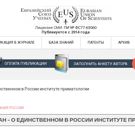
Лицензия СМИ:
ПИ № ФС77-63060
Евразийский Союз Ученых — публикация
Публикуется с 2014 года
жур
Евразийский Союз Ученых — публикация научных статей в ежемес
ИКАЦИЯ В ЖУРНАЛЕ
БАЗА ЗНАНИЙ
ПАТЕНТЫ
АРХИВ
ОПЛАТА ПУБЛИКАЦИИ
ЗАПОЛНИТЬ АНКЕТУ АВТОРА
нственном в России институте приматологии
АНИЯ РОССИИ
АН – О ЕДИНСТВЕННОМ В РОССИИ ИНСТИТУТЕ 