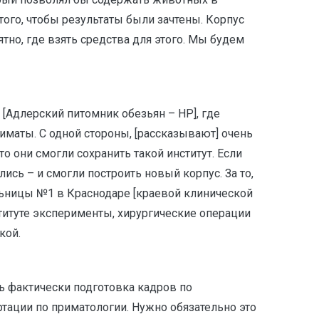
ого, чтобы результаты были зачтены. Корпус
тно, где взять средства для этого. Мы будем
 [Адлерский питомник обезьян – НР], где
иматы. С одной стороны, [рассказывают] очень
то они смогли сохранить такой институт. Если
лись – и смогли построить новый корпус. За то,
льницы №1 в Краснодаре [краевой клинической
титуте эксперименты, хирургические операции
кой.
 фактически подготовка кадров по
тации по приматологии. Нужно обязательно это