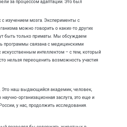
рели за процессом адаптации. Это был
ых с изучением мозга. Эксперименты с
ганизма можно говорить о каких-то других
огут быть только приматы. Мы обсуждаем
сть программы связана с медицинскими
с искусственным интеллектом – с тем, который
сто нельзя переоценить возможность участия
. Это наш выдающийся академик, человек,
о научно-организационная заслуга, это еще и
России, у нас, продолжить исследования.
орый позволял бы содержать животных в