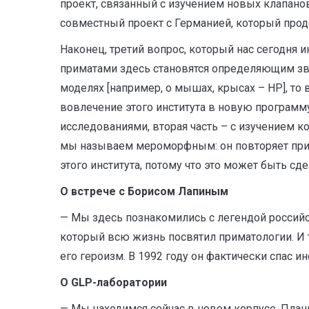
проект, связанный с изучением новых клапано
совместный проект с Германией, который про
Наконец, третий вопрос, который нас сегодня и
приматами здесь становятся определяющим зве
моделях [например, о мышах, крысах – НР], то
вовлечение этого института в новую программ
исследованиями, вторая часть – с изучением к
мы называем мероморфным: он повторяет прин
этого института, потому что это может быть сде
О встрече с Борисом Лапиным
— Мы здесь познакомились с легендой россий
который всю жизнь посвятил приматологии. И то,
его героизм. В 1992 году он фактически спас и
О
G
LP-лаборатории
— Мы находимся сейчас в новом корпусе. План