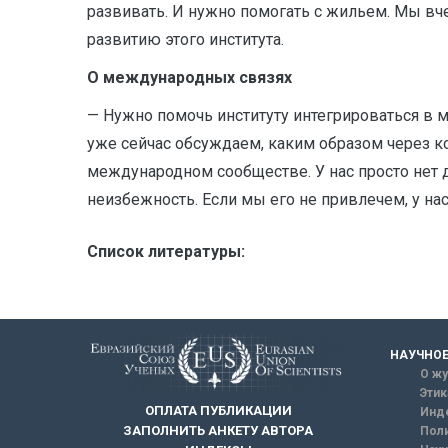
развивать. И нужно помогать с жильем. Мы вч
развитию этого института.
О международных связях
— Нужно помочь институту интегрироваться в 
уже сейчас обсуждаем, каким образом через ко
международном сообществе. У нас просто нет д
неизбежность. Если мы его не привлечем, у нас 
Список литературы:
НАУЧНОЕ
О жу
Этик
ОПЛАТА ПУБЛИКАЦИИ
Инд
ЗАПОЛНИТЬ АНКЕТУ АВТОРА
Поли