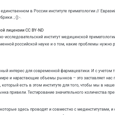
о единственном в России институте приматологии // Евра
ки. ; ():-.
ной лицензии CC BY-ND
о-исследовательский институт медицинской приматологии. 
еменной российской науке и о том, какие проблемы нужно 
омный интерес для современной фармацевтики. И с учетом 
ре и нарастающие объемы рынков – это заставляет нас 
который есть в этом институте для того, чтобы мы в нашей
нка привели. Тестирование значительного количества пре
 которые здесь проводят и совместно с мединститутами, и