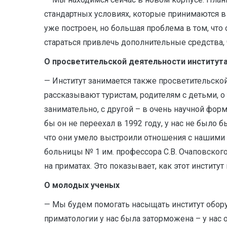
стандартных условиях, которые принимаются в
уже построен, но большая проблема в том, что 
стараться привлечь дополнительные средства, 
О просветительской деятельности институт
— Институт занимается также просветительской
рассказывают туристам, родителям с детьми, о
занимательно, с другой – в очень научной форм
бы он не переехал в 1992 году, у нас не было б
что они умело выстроили отношения с нашими 
больницы № 1 им. профессора С.В. Очаповског
на приматах. Это показывает, как этот инстит
О молодых ученых
— Мы будем помогать насыщать институт обор
приматологии у нас была заторможена – у нас