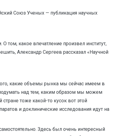
зийский Союз Ученых — публикация научных
О том, какое впечатление произвел институт,
решить, Александр Сергеев рассказал «Научной
того, какие объемы рынка мы сейчас имеем в
подумать над тем, каким образом мы можем
 стране тоже какой-то кусок вот этой
паратов и доклинические исследования идут на
 самостоятельно. Здесь был очень интересный