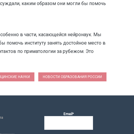
бсуждали, каким образом они могли бы помочь
особенно в части, касающейся нейронаук. Мы
бы помочь институту занять достойное место в
нтактов по приматологии за рубежом. Это
ЦИНСКИЕ НАУКИ
НОВОСТИ ОБРАЗОВАНИЯ РОССИИ
Email*
ла