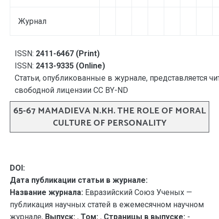
Журнал
ISSN:
2411-6467 (Print)
ISSN:
2413-9335 (Online)
Статьи, опубликованные в журнале, представляется чи
свободной лицензии CC BY-ND
65-67 MAMADIEVA N.KH. THE ROLE OF MORAL
CULTURE OF PERSONALITY
DOI:
Дата публикации статьи в журнале:
Название журнала:
Евразийский Союз Ученых —
публикация научных статей в ежемесячном научном
журнале,
Выпуск:
,
Том:
,
Страницы в выпуске:
-