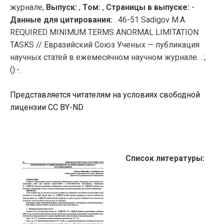
журнале,
Выпуск:
,
Том:
,
Страницы в выпуске:
-
Данные для цитирования:
. 46-51 Sadigov M.A.
REQUIRED MINIMUM TERMS ANORMAL LIMITATION
TASKS // Евразийский Союз Ученых — публикация
научных статей в ежемесячном научном журнале. . ;
():-.
Представляется читателям на условиях свободной
лицензии CC BY-ND
Список литературы: