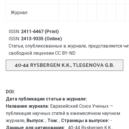
Журнал
ISSN:
2411-6467 (Print)
ISSN:
2413-9335 (Online)
Статьи, опубликованные в журнале, представляется чи
свободной лицензии CC BY-ND
40-44 RYSBERGEN K.K., TLEGENOVA G.B.
DOI:
Дата публикации статьи в журнале:
Название журнала:
Евразийский Союз Ученых —
публикация научных статей в ежемесячном научном
журнале,
Выпуск:
,
Том:
,
Страницы в выпуске:
-
Данные для цитирования:
. 40-44 Rysbergen K.K.,